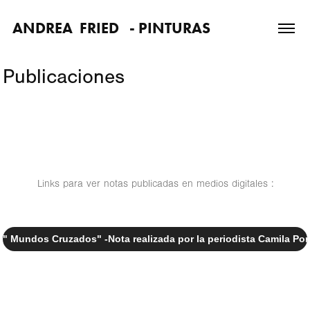
ANDREA  FRIED   - PINTURAS
Publicaciones
Links para ver notas publicadas en medios digitales :
" Mundos Cruzados" -Nota realizada por la periodista Camila Por