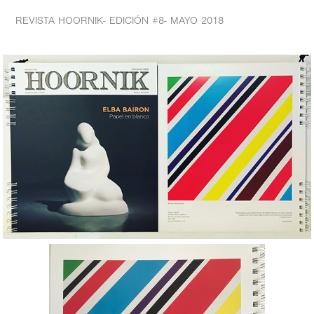
REVISTA HOORNIK- EDICIÓN #8- MAYO 2018