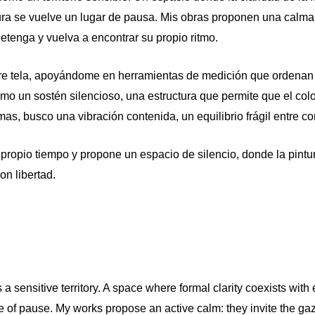
ra se vuelve un lugar de pausa. Mis obras proponen una calma a
etenga y vuelva a encontrar su propio ritmo.
re tela, apoyándome en herramientas de medición que ordenan e
o un sostén silencioso, una estructura que permite que el color
as, busco una vibración contenida, un equilibrio frágil entre con
ropio tiempo y propone un espacio de silencio, donde la pintu
on libertad.
 a sensitive territory. A space where formal clarity coexists wit
 of pause. My works propose an active calm: they invite the gaze