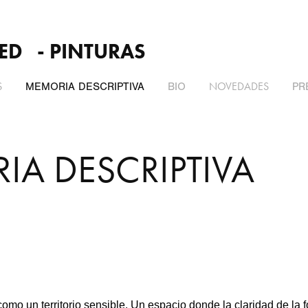
ED   - PINTURAS
S
NOVEDADES
MEMORIA DESCRIPTIVA
BIO
PR
A DESCRIPTIVA
omo un territorio sensible. Un espacio donde la claridad de la 