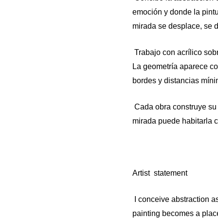
emoción y donde la pintu
mirada se desplace, se d
Trabajo con acrílico sob
La geometría aparece com
bordes y distancias mínim
Cada obra construye su p
mirada puede habitarla c
Artist statement
I conceive abstraction as
painting becomes a place