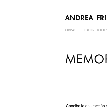
ANDREA  FRI
OBRAS
EXHIBICIONE
MEMORI
Concibo la abstracción c