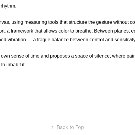
 rhythm.
nvas, using measuring tools that structure the gesture without co
ort, a framework that allows color to breathe. Between planes, e
ined vibration — a fragile balance between control and sensitivity
 own sense of time and proposes a space of silence, where pai
to inhabit it.
↑
Back to Top