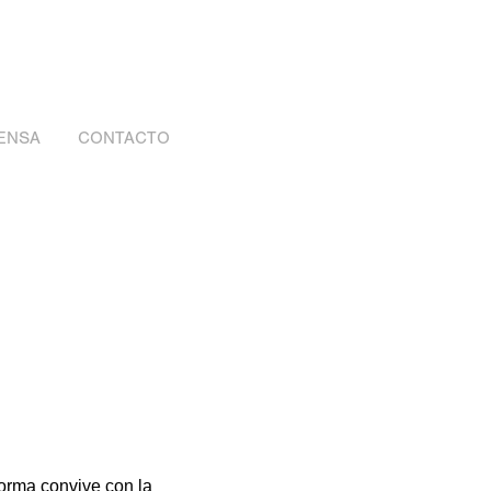
ENSA
CONTACTO
forma convive con la