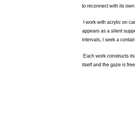
to reconnect with its own
I work with acrylic on ca
appears as a silent supp
intervals, I seek a conta
Each work constructs its
itself and the gaze is free 