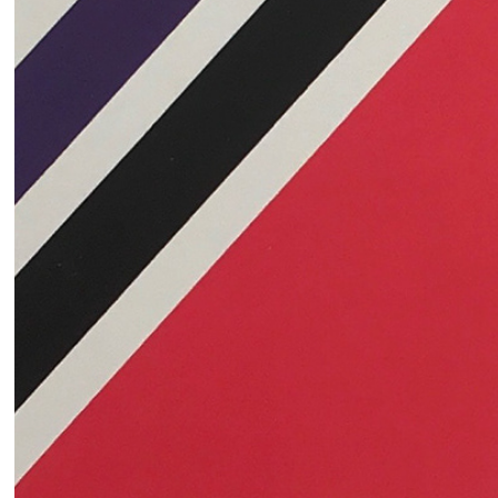
2018
Publi