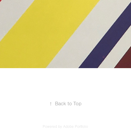
↑
Back to Top
Powered by
Adobe Portfolio