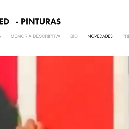
ED   - PINTURAS
S
NOVEDADES
MEMORIA DESCRIPTIVA
BIO
PR