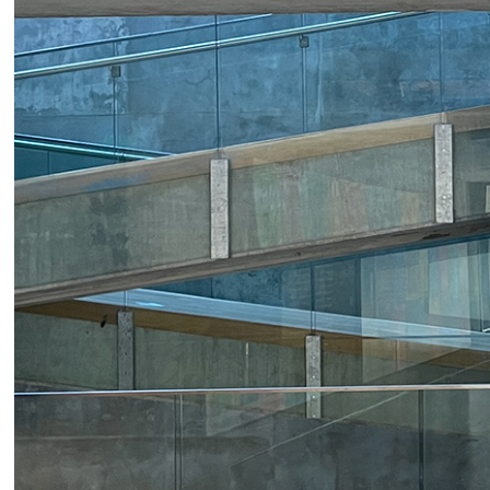
2018
Colec