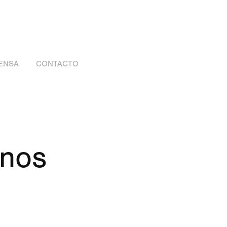
ENSA
CONTACTO
nos 