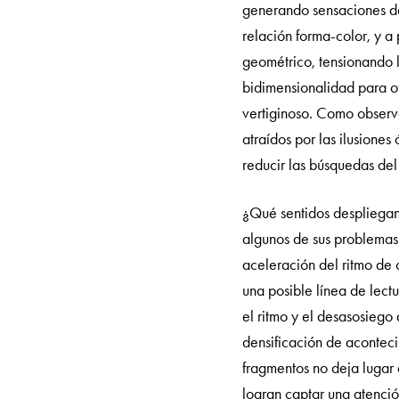
generando sensaciones de
relación forma-color, y a
geométrico, tensionando la
bidimensionalidad para of
vertiginoso. Como observa
atraídos por las ilusione
reducir las búsquedas del 
¿Qué sentidos despliegan
algunos de sus problemas 
aceleración del ritmo de 
una posible línea de lect
el ritmo y el desasosieg
densificación de acontec
fragmentos no deja lugar
logran captar una atenció