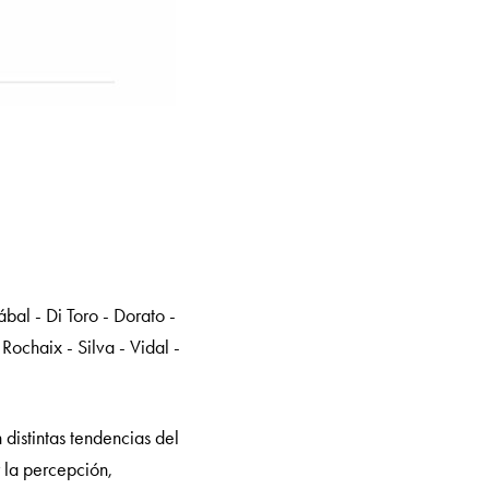
ábal - Di Toro - Dorato -
 Rochaix - Silva - Vidal -
distintas tendencias del
r la percepción,