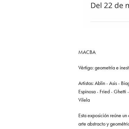
MACBA
Vértigo: geometría e inest
Artistas:
Ablin - Asis - Bia
Espinosa - Fried - Ghetti 
Vilela
Esta exposición reúne un 
arte abstracto y geométri