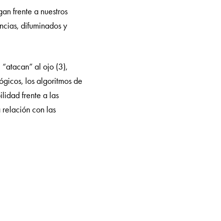
an frente a nuestros
ncias, difuminados y
“atacan” al ojo (3),
ógicos, los algoritmos de
lidad frente a las
 relación con las