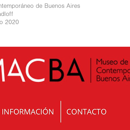
ntemporáneo de Buenos Aires
dloff
zo 2020