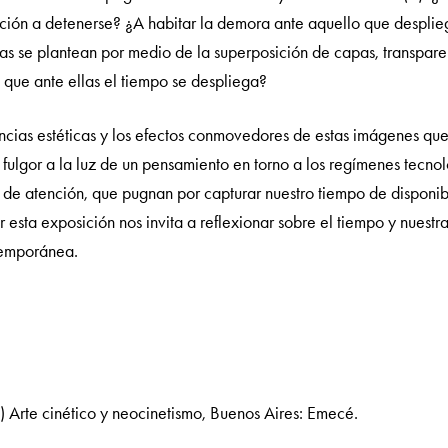
ción a detenerse? ¿A habitar la demora ante aquello que desplieg
as se plantean por medio de la superposición de capas, transpare
s que ante ellas el tiempo se despliega?
ncias estéticas y los efectos conmovedores de estas imágenes que 
fulgor a la luz de un pensamiento en torno a los regímenes tecnol
s de atención, que pugnan por capturar nuestro tiempo de disponibi
 esta exposición nos invita a reflexionar sobre el tiempo y nuestra
temporánea.
) Arte cinético y neocinetismo, Buenos Aires: Emecé.