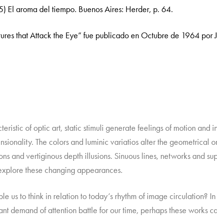
) El aroma del tiempo. Buenos Aires: Herder, p. 64.
ictures that Attack the Eye” fue publicado en Octubre de 1964 por 
eristic of optic art, static stimuli generate feelings of motion and i
nsionality. The colors and luminic variatios alter the geometrical 
ions and vertiginous depth illusions. Sinuous lines, networks and s
 explore these changing appearances.
e us to think in relation to today’s rhythm of image circulation? I
ant demand of attention battle for our time, perhaps these works can