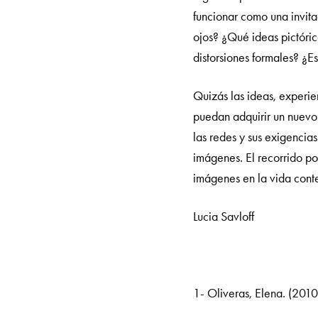
funcionar como una invita
ojos? ¿Qué ideas pictóric
distorsiones formales? ¿E
Quizás las ideas, experie
puedan adquirir un nuevo 
las redes y sus exigencia
imágenes. El recorrido por
imágenes en la vida con
Lucia Savloff
1- Oliveras, Elena. (2010