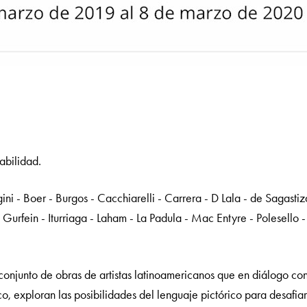
abilidad.
gini - Boer - Burgos - Cacchiarelli - Carrera - D Lala - de Sagastiz
- Gurfein - Iturriaga - Laham - La Padula - Mac Entyre - Polesello -
conjunto de obras de artistas latinoamericanos que en diálogo con 
co, exploran las posibilidades del lenguaje pictórico para desafia