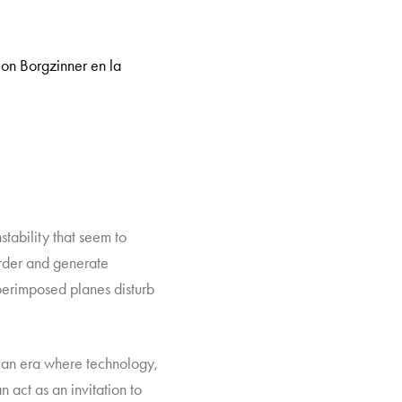
Jon Borgzinner en la
nstability that seem to
order and generate
uperimposed planes disturb
n an era where technology,
 act as an invitation to